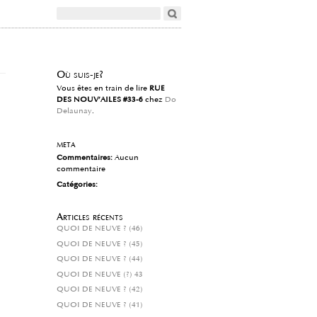
Où suis-je?
Vous êtes en train de lire
RUE
DES NOUV’AILES #33-6
chez
Do
Delaunay
.
meta
Commentaires:
Aucun
commentaire
Catégories:
Articles récents
QUOI DE NEUVE ? (46)
QUOI DE NEUVE ? (45)
QUOI DE NEUVE ? (44)
QUOI DE NEUVE (?) 43
QUOI DE NEUVE ? (42)
QUOI DE NEUVE ? (41)