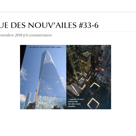
UE DES NOUV’AILES #33-6
ovembre 2018
§
0 commentaire