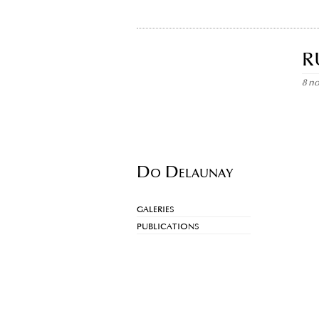
R
8 n
Do Delaunay
GALERIES
PUBLICATIONS