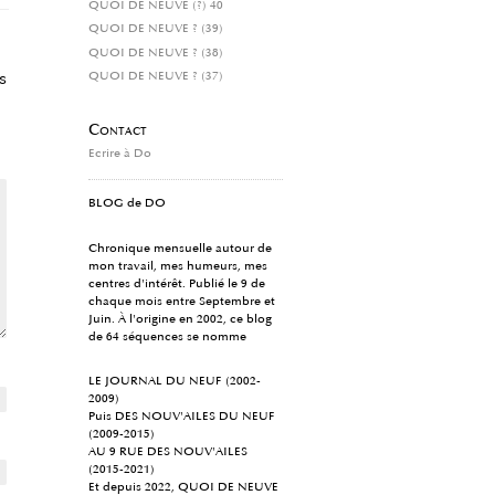
QUOI DE NEUVE (?) 40
QUOI DE NEUVE ? (39)
QUOI DE NEUVE ? (38)
s
QUOI DE NEUVE ? (37)
Contact
Ecrire à Do
BLOG de DO
Chronique mensuelle autour de
mon travail, mes humeurs, mes
centres d'intérêt. Publié le 9 de
chaque mois entre Septembre et
Juin. À l'origine en 2002, ce blog
de 64 séquences se nomme
LE JOURNAL DU NEUF (2002-
2009)
Puis DES NOUV'AILES DU NEUF
(2009-2015)
AU 9 RUE DES NOUV'AILES
(2015-2021)
Et depuis 2022, QUOI DE NEUVE