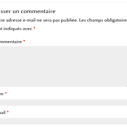
isser un commentaire
re adresse e-mail ne sera pas publiée.
Les champs obligatoire
t indiqués avec
*
mmentaire
*
om
*
ail
*