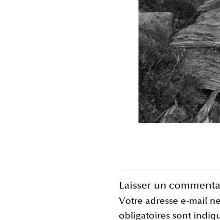
Laisser un commenta
Votre adresse e-mail ne
obligatoires sont indi