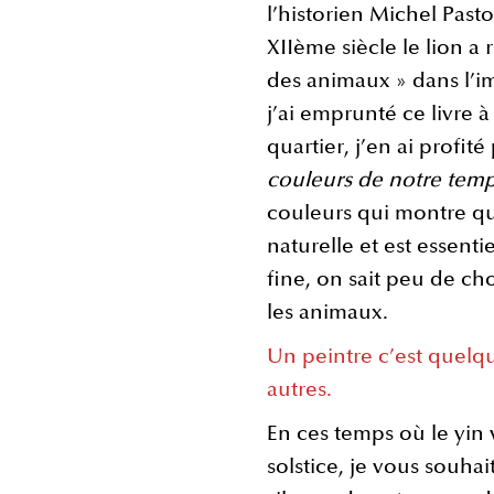
l’historien Michel Pas
XIIème siècle le lion a
des animaux » dans l’
j’ai emprunté ce livre
quartier, j’en ai profit
couleurs de notre tem
couleurs qui montre qu
naturelle et est essenti
fine, on sait peu de ch
les animaux.
Un peintre c’est quelq
autres.
En ces temps où le yin
solstice, je vous souhai