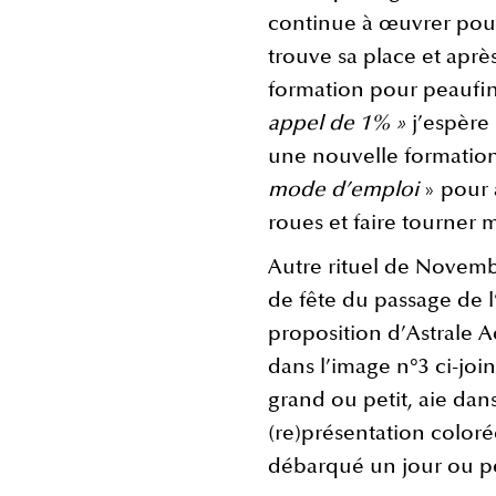
continue à œuvrer po
trouve sa place et aprè
formation pour peaufi
appel de 1% »
j’espère
une nouvelle formatio
mode d’emploi
» pour 
roues et faire tourner
Autre rituel de Novemb
de fête du passage de l
proposition d’Astrale 
dans l’image n°3 ci-joi
grand ou petit, aie da
(re)présentation coloré
débarqué un jour ou pe