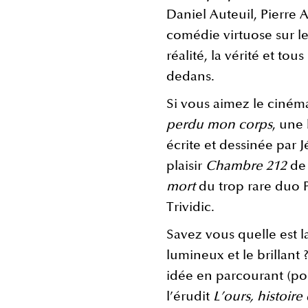
Daniel Auteuil, Pierre A
comédie virtuose sur le v
réalité, la vérité et tou
dedans.
Si vous aimez le ciném
perdu mon corps
, une
écrite et dessinée par 
plaisir
Chambre 212
de 
mort
du trop rare duo P
Trividic.
Savez vous quelle est la
lumineux et le brillant
idée en parcourant (po
l’érudit
L’ours, histoire