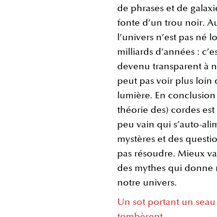
de phrases et de galaxi
fonte d’un trou noir. Au
l’univers n’est pas né lo
milliards d’années : c’e
devenu transparent à n
peut pas voir plus loin
lumière. En conclusion
théorie des) cordes es
peu vain qui s’auto-ali
mystères et des questio
pas résoudre. Mieux vau
des mythes qui donne n
notre univers.
Un sot portant un seau f
tombèrent.