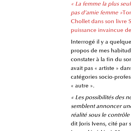
« La femme la plus seul
pas d’amie femme »
Ton
Chollet dans son livre S
puissance invaincue d
Interrogé il y a quelque
propos de mes habitudes
constater à la fin du s
avait pas « artiste » da
catégories socio-profess
« autre ».
« Les possibilités des 
semblent annoncer une 
réalité sous le contrôl
dit Joris Ivens, cité p