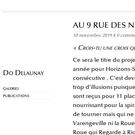
AU 9 RUE DES N
10 novembre 2019
§
0 comme
« Crois-tu une croix qu
Ce sera le titre du proj
année pour Horizons-S
Do Delaunay
consécutive . C’est de
trop d’illusions puisqu
GALERIES
sont reçus pour 11 plac
PUBLICATIONS
nourrissant pour la spir
de tourner mais qui ne
Varengeville ni la Rou
Roue qui Regarde à Rior