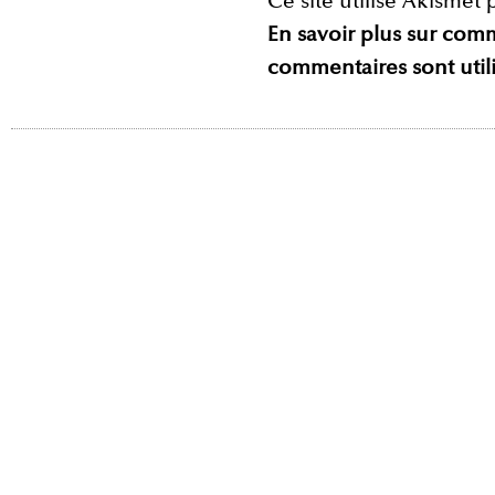
Ce site utilise Akismet 
En savoir plus sur com
commentaires sont util