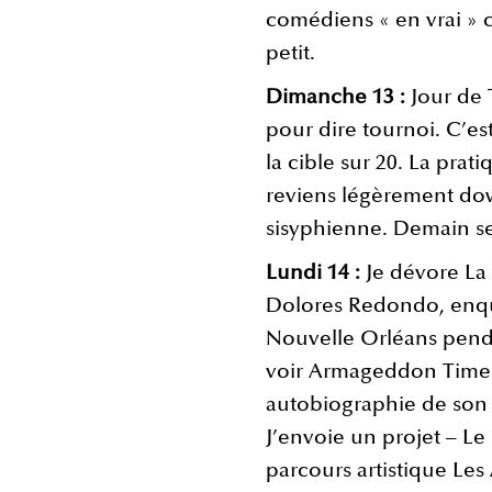
comédiens « en vrai » 
petit.
Dimanche 13 :
Jour de 
pour dire tournoi. C’es
la cible sur 20. La prat
reviens légèrement do
sisyphienne. Demain se
Lundi 14 :
Je dévore L
Dolores Redondo, enquê
Nouvelle Orléans pendan
voir Armageddon Time 
autobiographie de son
J’envoie un projet – Le
parcours artistique Les