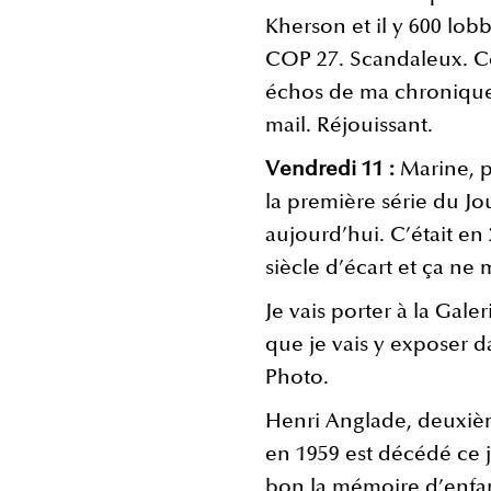
Kherson et il y 600 lobb
COP 27. Scandaleux. 
échos de ma chronique
mail. Réjouissant.
Vendredi 11 :
Marine, p
la première série du J
aujourd’hui. C’était e
siècle d’écart et ça ne 
Je vais porter à la Gal
que je vais y exposer d
Photo.
Henri Anglade, deuxièm
en 1959 est décédé ce 
bon la mémoire d’enfa