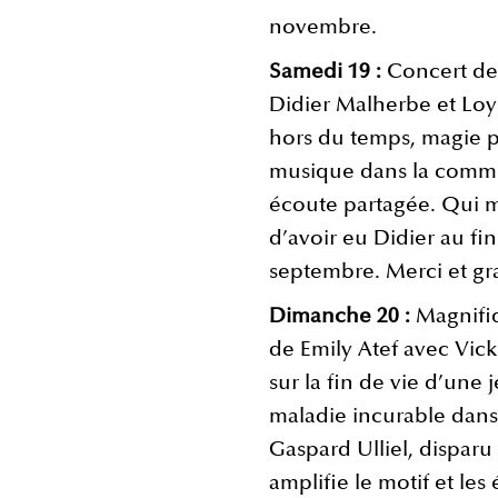
novembre.
Samedi 19 :
Concert de
Didier Malherbe et Lo
hors du temps, magie pu
musique dans la commu
écoute partagée. Qui me
d’avoir eu Didier au f
septembre. Merci et gra
Dimanche 20 :
Magnifiq
de Emily Atef avec Vick
sur la fin de vie d’une
maladie incurable dans
Gaspard Ulliel, disparu 
amplifie le motif et le