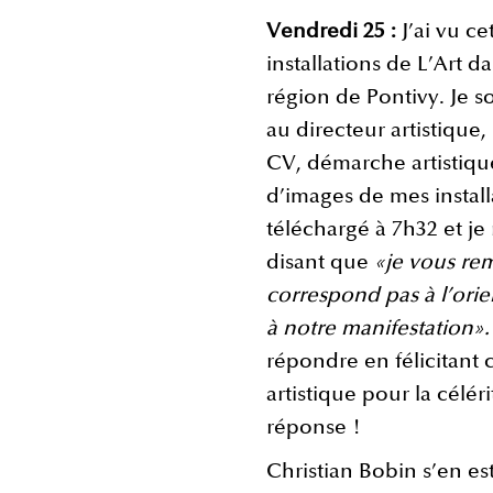
Vendredi 25 :
J’ai vu c
installations de L’Art d
région de Pontivy. Je 
au directeur artistique
CV, démarche artistiqu
d’images de mes installa
téléchargé à 7h32 et je
disant que
«je vous rem
correspond pas à l’ori
à notre manifestation»
répondre en félicitant 
artistique pour la célér
réponse !
Christian Bobin s’en est