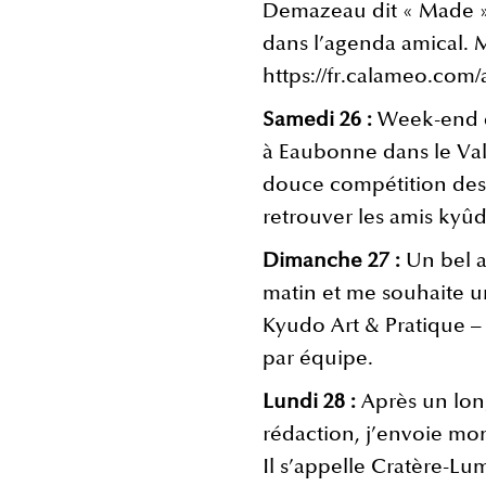
Demazeau dit « Made » a
dans l’agenda amical. 
https://fr.calameo.com
Samedi 26 :
Week-end 
à Eaubonne dans le Val 
douce compétition des 
retrouver les amis kyûd
Dimanche 27 :
Un bel a
matin et me souhaite 
Kyudo Art & Pratique –
par équipe.
Lundi 28 :
Après un long
rédaction, j’envoie mo
Il s’appelle Cratère-Lu