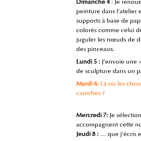
Dimanche 4
: Je renou
peinture dans l’atelie
supports à base de papi
colorés comme celui de 
juguler les nœuds de do
des pinceaux.
Lundi 5 :
J’envoie une 
de sculpture dans un pa
Mardi 6
: Là où les chou
caniches ?
Mercredi 7:
Je sélectio
accompagnent cette n
Jeudi 8 :
… que j’écris 