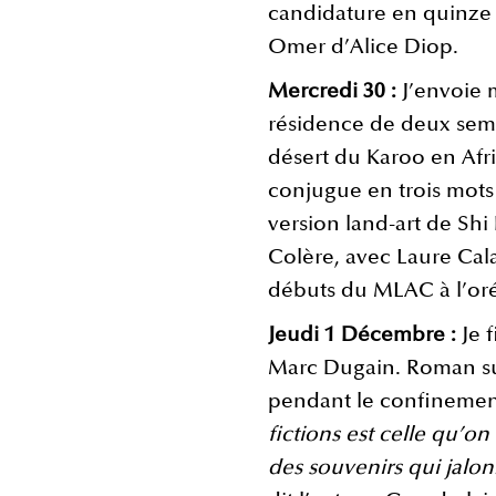
candidature en quinze 
Omer d’Alice Diop.
Mercredi 30 :
J’envoie
résidence de deux sema
désert du Karoo en Afr
conjugue en trois mots
version land-art de Shi 
Colère, avec Laure Ca
débuts du MLAC à l’oré
Jeudi 1 Décembre :
Je 
Marc Dugain. Roman sur
pendant le confinemen
fictions est celle qu’on
des souvenirs qui jalo