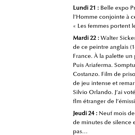
Lundi 21 :
Belle expo P
l’Homme conjointe à c
« Les femmes portent 
Mardi 22 :
Walter Sicker
de ce peintre anglais (
France. À la palette un
Puis Ariaferma. Somptu
Costanzo. Film de priso
de jeu intense et remar
Silvio Orlando. J’ai vo
flm étranger de l’émis
Jeudi 24 :
Neuf mois de
de minutes de silence e
pas…