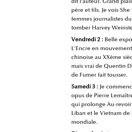
dit l’auteur. Grand plais
père et fils. Je vois She
femmes journalistes du
tomber Harvey Weinste
Vendredi 2 :
Belle expo
L’Encre en mouvement, 
chinoise au XXème siècl
mais vrai de Quentin Du
de Fumer fait tousser.
Samedi 3 :
Je commenc
opus de Pierre Lemaître,
qui prolonge Au-revoir 
Liban et le Vietnam de
mondiale.