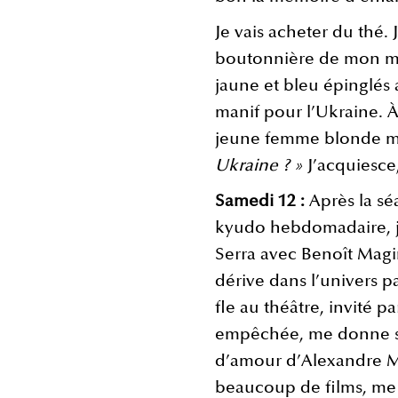
Je vais acheter du thé. 
boutonnière de mon ma
jaune et bleu épinglés 
manif pour l’Ukraine. À
jeune femme blonde m’
Ukraine ? »
J’acquiesce
Samedi 12 :
Après la s
kyudo hebdomadaire, je 
Serra avec Benoît Magi
dérive dans l’univers pa
fle au théâtre, invité 
empêchée, me donne sa
d’amour d’Alexandre Mi
beaucoup de films, me 