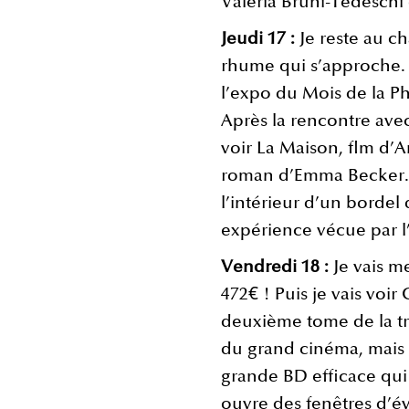
Valeria Bruni-Tedeschi 
Jeudi 17 :
Je reste au ch
rhume qui s’approche. E
l’expo du Mois de la Ph
Après la rencontre avec 
voir La Maison, flm d’A
roman d’Emma Becker. 
l’intérieur d’un bordel
expérience vécue par l’
Vendredi 18 :
Je vais m
472€ ! Puis je vais voir
deuxième tome de la tri
du grand cinéma, mai
grande BD efficace qui 
ouvre des fenêtres d’év