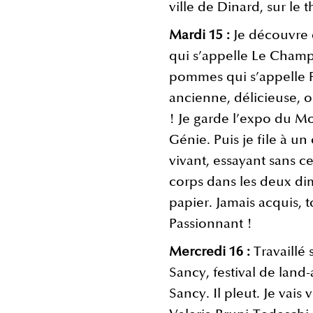
ville de Dinard, sur le
Mardi 15 :
Je découvre 
qui s’appelle Le Champ
pommes qui s’appelle P
ancienne, délicieuse, 
! Je garde l’expo du Mo
Génie. Puis je file à u
vivant, essayant sans c
corps dans les deux di
papier. Jamais acquis,
Passionnant !
Mercredi 16 :
Travaillé
Sancy, festival de land
Sancy. Il pleut. Je vais