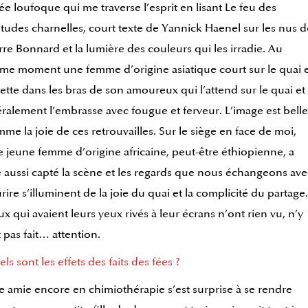
dée loufoque qui me traverse l’esprit en lisant Le feu des
itudes charnelles, court texte de Yannick Haenel sur les nus d
rre Bonnard et la lumière des couleurs qui les irradie. Au
e moment une femme d’origine asiatique court sur le quai 
jette dans les bras de son amoureux qui l’attend sur le quai et
téralement l’embrasse avec fougue et ferveur. L’image est belle
me la joie de ces retrouvailles. Sur le siège en face de moi,
 jeune femme d’origine africaine, peut-être éthiopienne, a
e aussi capté la scène et les regards que nous échangeons ave
rire s’illuminent de la joie du quai et la complicité du partage.
x qui avaient leurs yeux rivés à leur écrans n’ont rien vu, n’y
 pas fait… attention.
ls sont les effets des faits des fées ?
 amie encore en chimiothérapie s’est surprise à se rendre