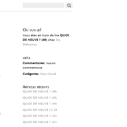
Où suis-je?
Vous êtes en train de lire
QUOI
DE NEUVE ? (38)
chez
Do
Delaunay
.
meta
Commentaires:
Aucun
commentaire
Catégories:
Non classé
t
Articles récents
QUOI DE NEUVE ? (46)
QUOI DE NEUVE ? (45)
QUOI DE NEUVE ? (44)
QUOI DE NEUVE (?) 43
s
QUOI DE NEUVE ? (42)
QUOI DE NEUVE ? (41)