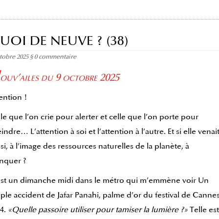
UOI DE NEUVE ? (38)
ctobre 2025
§
0 commentaire
ouv’ailes du 9 octobre 2025
ention !
le que l’on crie pour alerter et celle que l’on porte pour
eindre… L’attention à soi et l’attention à l’autre. Et si elle venai
si, à l’image des ressources naturelles de la planète, à
nquer ?
st un dimanche midi dans le métro qui m’emmène voir Un
ple accident de Jafar Panahi, palme d’or du festival de Canne
4.
«Quelle passoire utiliser pour tamiser la lumière ?»
Telle est