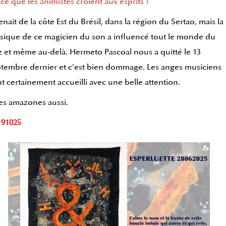
-ce que les animistes croient aux esprits ?
venait de la côte Est du Brésil, dans la région du Sertao, mais la
ique de ce magicien du son a influencé tout le monde du
z et même au-delà. Hermeto Pascoal nous a quitté le 13
tembre dernier et c’est bien dommage. Les anges musiciens
nt certainement accueilli avec une belle attention.
les amazones aussi.
 91025