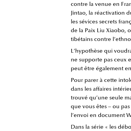
contre la venue en Fra
Jintao, la réactivation 
les sévices secrets fran
de la Paix Liu Xiaobo, o
tibétains contre l’ethn
L’hypothèse qui voudra
ne supporte pas ceux et
peut être également e
Pour parer à cette into
dans les affaires intérie
trouvé qu’une seule mai
que vous êtes – ou pas –
l’envoi en document W
Dans la série « les déb