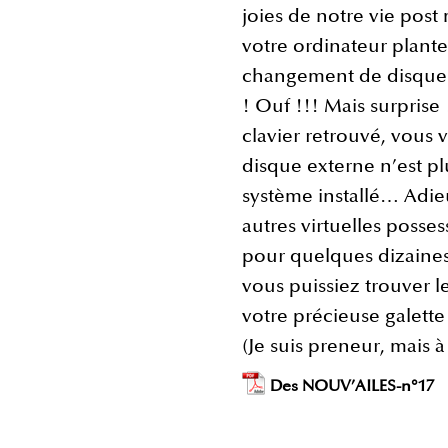
joies de notre vie post
votre ordinateur plante
changement de disque d
! Ouf !!! Mais surprise
clavier retrouvé, vous
disque externe n’est p
système installé… Adi
autres virtuelles posse
pour quelques dizaines,
vous puissiez trouver l
votre précieuse galette
(Je suis preneur, mais 
Des NOUV’AILES-n°17