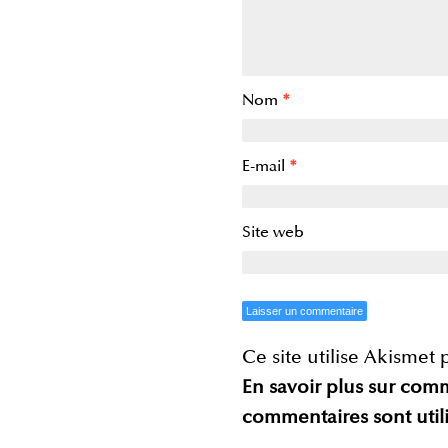
Nom
*
E-mail
*
Site web
Ce site utilise Akismet 
En savoir plus sur com
commentaires sont util